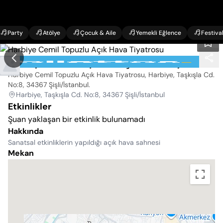
Party
Atölye
Çocuk & Aile
Yemekli Eğlence
Festiva
Harbiye Cemil Topuzlu Açık Hava Tiyatrosu
Harbiye Cemil Topuzlu Açık Hava Tiyatrosu, Harbiye, Taşkışla Cd.
No:8, 34367 Şişli/İstanbul
.
Harbiye, Taşkışla Cd. No:8, 34367 Şişli/İstanbul
Etkinlikler
Şuan yaklaşan bir etkinlik bulunamadı
Hakkında
Sanatsal etkinliklerin yapıldığı açık hava sahnesi
Mekan