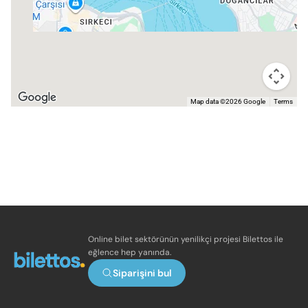
Map data ©2026 Google
Terms
Online bilet sektörünün yenilikçi projesi Bilettos ile
eğlence hep yanında.
Siparişini bul