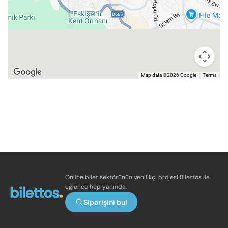
Map data ©2026 Google
Terms
Online bilet sektörünün yenilikçi projesi Bilettos ile
eğlence hep yanında.
Siparişini bul