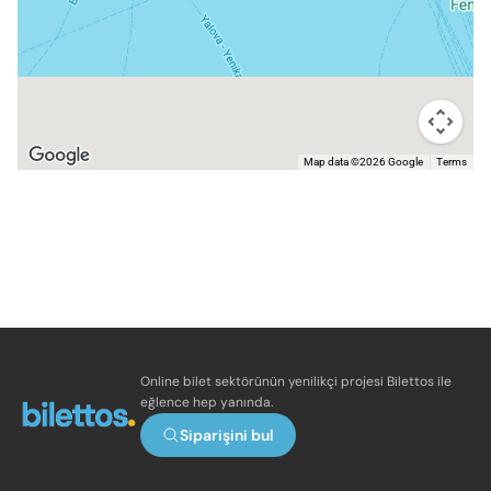
Map data ©2026 Google
Terms
Online bilet sektörünün yenilikçi projesi Bilettos ile
eğlence hep yanında.
Siparişini bul