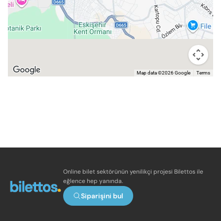
Map data ©2026 Google
Terms
Online bilet sektörünün yenilikçi projesi Bilettos ile
eğlence hep yanında.
Siparişini bul