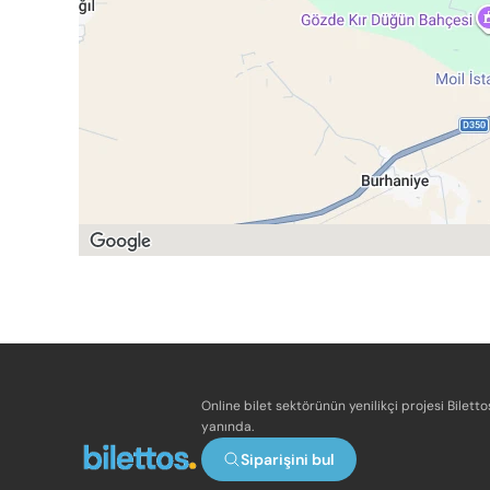
Online bilet sektörünün yenilikçi projesi Bilett
yanında.
Siparişini bul