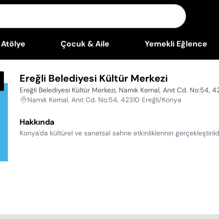
Atölye
Çocuk & Aile
Yemekli Eğlence
Ereğli Belediyesi Kültür Merkezi
Ereğli Belediyesi Kültür Merkezi, Namık Kemal, Anıt Cd. No:54, 
Namık Kemal, Anıt Cd. No:54, 42310 Ereğli/Konya
Hakkında