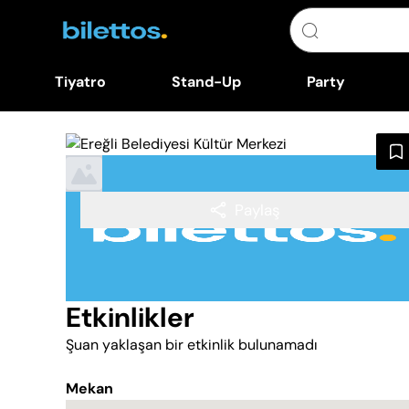
Tiyatro
Stand-Up
Party
Paylaş
Etkinlikler
Şuan yaklaşan bir etkinlik bulunamadı
Mekan