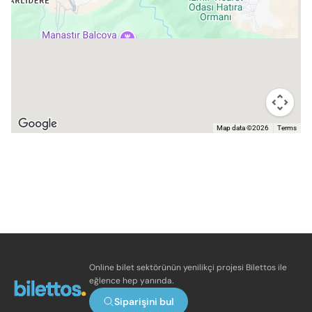
Map data ©2026
Terms
Online bilet sektörünün yenilikçi projesi Bilettos ile
eğlence hep yanında.
Siparişini bul