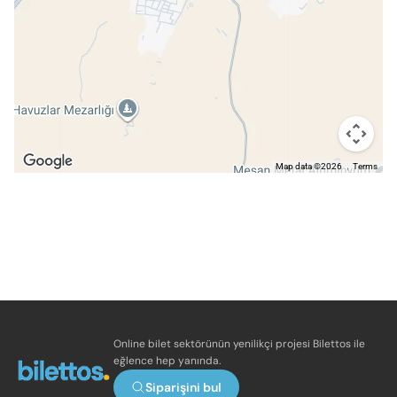
Map data ©2026
Terms
Online bilet sektörünün yenilikçi projesi Bilettos ile
eğlence hep yanında.
Siparişini bul