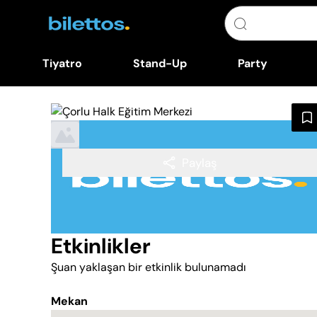
Tiyatro
Stand-Up
Party
Paylaş
Etkinlikler
Şuan yaklaşan bir etkinlik bulunamadı
Mekan