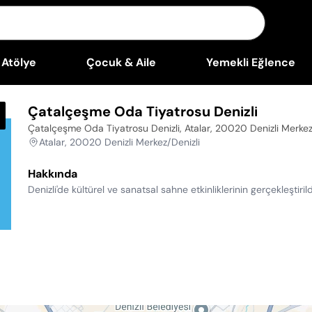
Atölye
Çocuk & Aile
Yemekli Eğlence
Çatalçeşme Oda Tiyatrosu Denizli
Çatalçeşme Oda Tiyatrosu Denizli, Atalar, 20020 Denizli Merkez
Atalar, 20020 Denizli Merkez/Denizli
Hakkında
Denizli'de kültürel ve sanatsal sahne etkinliklerinin gerçekleştiri