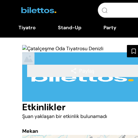
Tiyatro
Stand-Up
Party
Paylaş
Etkinlikler
Şuan yaklaşan bir etkinlik bulunamadı
Mekan