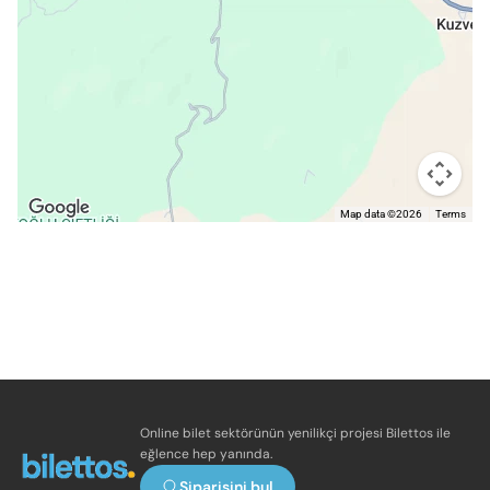
Map data ©2026
Terms
Online bilet sektörünün yenilikçi projesi Bilettos ile
eğlence hep yanında.
Siparişini bul