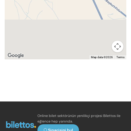
Map data ©2026
Terms
Online bilet sektörünün yenilikçi projesi Bilettos ile
eğlence hep yanında.
Siparişini bul