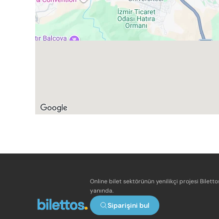
Online bilet sektörünün yenilikçi projesi Bilett
yanında.
Siparişini bul