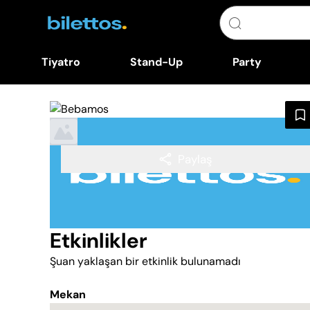
Tiyatro
Stand-Up
Party
Paylaş
Etkinlikler
Şuan yaklaşan bir etkinlik bulunamadı
Mekan