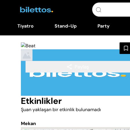
Tiyatro
Stand-Up
Party
Paylaş
Etkinlikler
Şuan yaklaşan bir etkinlik bulunamadı
Mekan