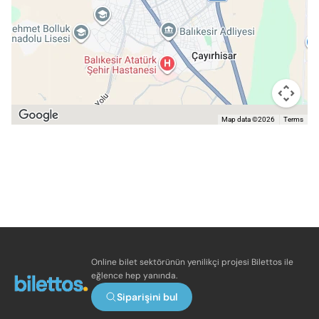
Map data ©2026
Terms
Online bilet sektörünün yenilikçi projesi Bilettos ile
eğlence hep yanında.
Siparişini bul