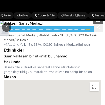
Party
Atölye
Çocuk & Aile
Yemekli Eğlence
Festiva
Balıkesir Sanat Merkezi
Balıkesir Sanat Merkezi, Atatürk, Yalkır Sk. 38/A, 10020 Balıkesir
Merkez/Balıkesir
.
Atatürk, Yalkır Sk. 38/A, 10020 Balıkesir Merkez/Balıkesir
Etkinlikler
Şuan yaklaşan bir etkinlik bulunamadı
Hakkında
Balıkesir'de kültürel ve sanatsal sahne etkinliklerinin
gerçekleştirildiği, numaralı oturma düzenine sahip bir salon
Mekan