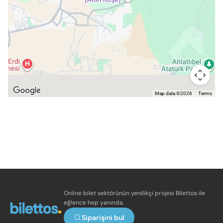
Map data ©2026
Terms
Online bilet sektörünün yenilikçi projesi Bilettos ile
eğlence hep yanında.
Siparişini bul