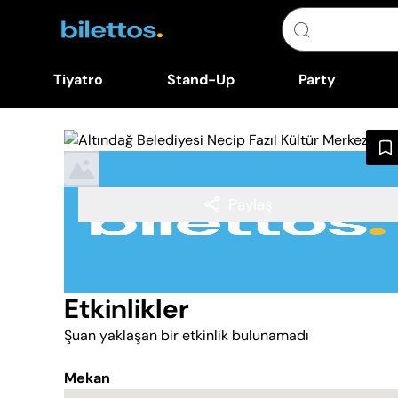
Tiyatro
Stand-Up
Party
Paylaş
Etkinlikler
Şuan yaklaşan bir etkinlik bulunamadı
Mekan