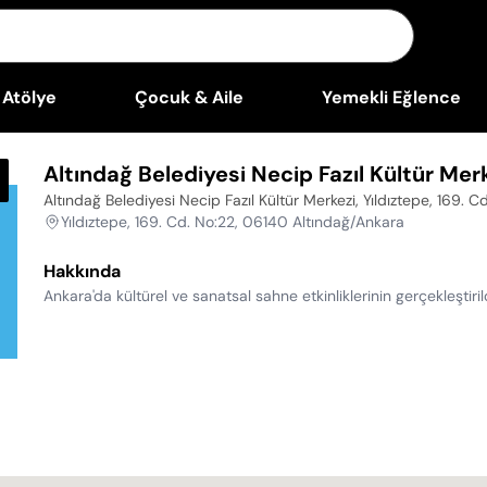
Atölye
Çocuk & Aile
Yemekli Eğlence
Altındağ Belediyesi Necip Fazıl Kültür Mer
Altındağ Belediyesi Necip Fazıl Kültür Merkezi, Yıldıztepe, 169.
Yıldıztepe, 169. Cd. No:22, 06140 Altındağ/Ankara
Hakkında
Ankara'da kültürel ve sanatsal sahne etkinliklerinin gerçekleştir