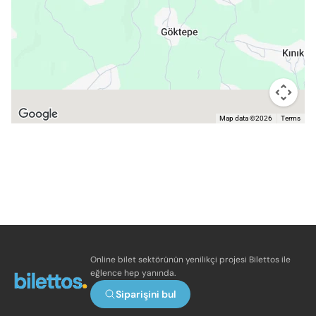
Map data ©2026
Terms
Online bilet sektörünün yenilikçi projesi Bilettos ile
eğlence hep yanında.
Siparişini bul