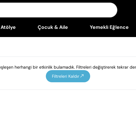
Atölye
Çocuk & Aile
Yemekli Eğlence
leşen herhangi bir etkinlik bulamadık. Filtreleri değiştirerek tekrar den
Filtreleri Kaldır