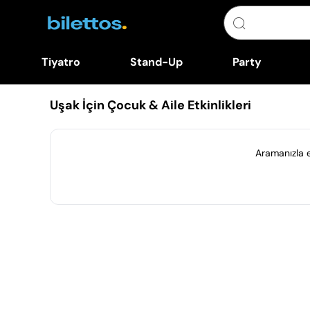
Tiyatro
Stand-Up
Party
Uşak İçin Çocuk & Aile Etkinlikleri
Aramanızla eş