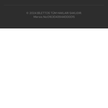
© 2024 BİLETTOS TÜM HAKLARI SAKLIDIR.
Mersis No:
0163043944000015