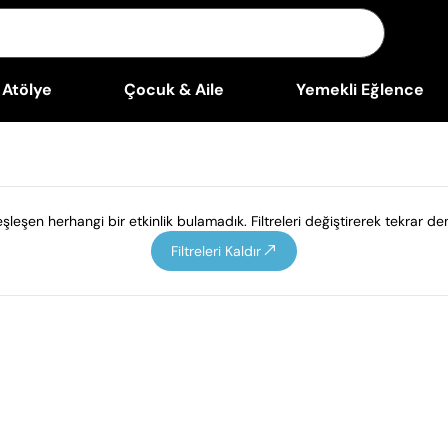
Atölye
Çocuk & Aile
Yemekli Eğlence
leşen herhangi bir etkinlik bulamadık. Filtreleri değiştirerek tekrar den
Filtreleri Kaldır