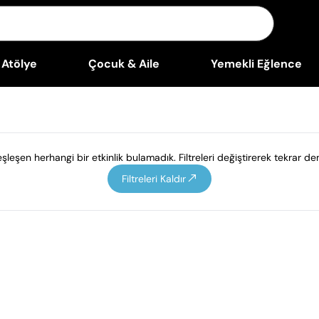
Atölye
Çocuk & Aile
Yemekli Eğlence
leşen herhangi bir etkinlik bulamadık. Filtreleri değiştirerek tekrar den
Filtreleri Kaldır