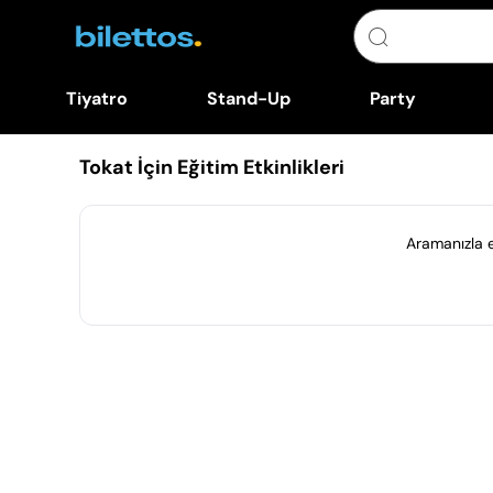
Tiyatro
Stand-Up
Party
Tokat İçin Eğitim Etkinlikleri
Aramanızla eş