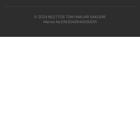
© 2024 BİLETTOS TÜM HAKLARI SAKLIDIR.
Mersis No:
0163043944000015