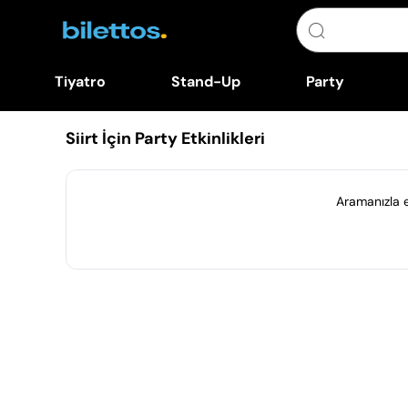
Tiyatro
Stand-Up
Party
Siirt İçin Party Etkinlikleri
Aramanızla eş