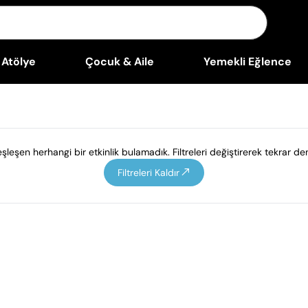
Atölye
Çocuk & Aile
Yemekli Eğlence
leşen herhangi bir etkinlik bulamadık. Filtreleri değiştirerek tekrar den
Filtreleri Kaldır