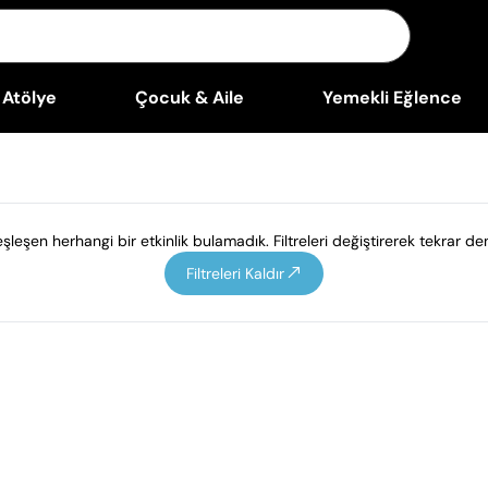
Atölye
Çocuk & Aile
Yemekli Eğlence
leşen herhangi bir etkinlik bulamadık. Filtreleri değiştirerek tekrar den
Filtreleri Kaldır