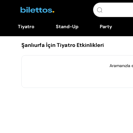
Tiyatro
Stand-Up
Party
Şanlıurfa İçin Tiyatro Etkinlikleri
Aramanızla eş