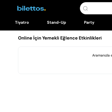
Tiyatro
Stand-Up
Party
Online İçin Yemekli Eğlence Etkinlikleri
Aramanızla eş