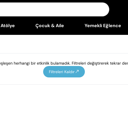
Atölye
Çocuk & Aile
Yemekli Eğlence
leşen herhangi bir etkinlik bulamadık. Filtreleri değiştirerek tekrar den
Filtreleri Kaldır