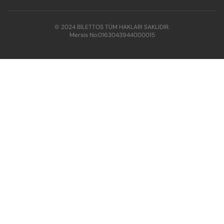
© 2024 BİLETTOS TÜM HAKLARI SAKLIDIR.
Mersis No:
0163043944000015