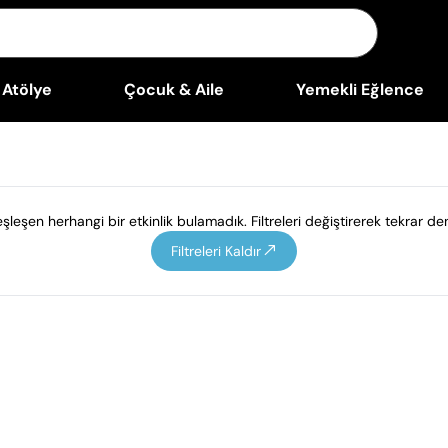
Atölye
Çocuk & Aile
Yemekli Eğlence
leşen herhangi bir etkinlik bulamadık. Filtreleri değiştirerek tekrar den
Filtreleri Kaldır