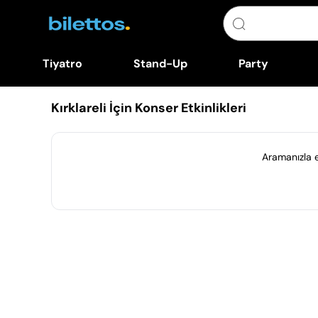
Tiyatro
Stand-Up
Party
Kırklareli İçin Konser Etkinlikleri
Aramanızla eş