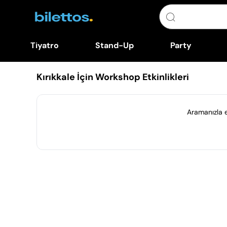
Tiyatro
Stand-Up
Party
Kırıkkale İçin Workshop Etkinlikleri
Aramanızla eş