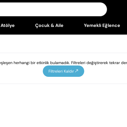
Atölye
Çocuk & Aile
Yemekli Eğlence
leşen herhangi bir etkinlik bulamadık. Filtreleri değiştirerek tekrar den
Filtreleri Kaldır