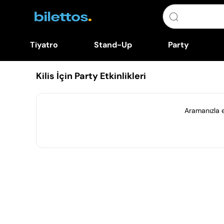
Tiyatro
Stand-Up
Party
Kilis İçin Party Etkinlikleri
Aramanızla eş