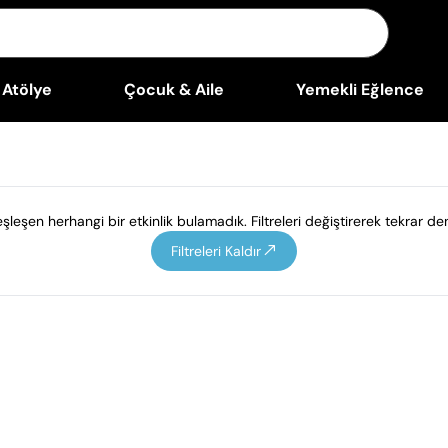
Atölye
Çocuk & Aile
Yemekli Eğlence
leşen herhangi bir etkinlik bulamadık. Filtreleri değiştirerek tekrar den
Filtreleri Kaldır