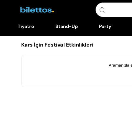
Tiyatro
Stand-Up
Party
Kars İçin Festival Etkinlikleri
Aramanızla eş