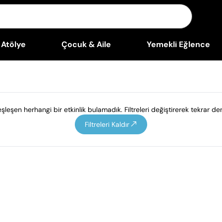
Atölye
Çocuk & Aile
Yemekli Eğlence
leşen herhangi bir etkinlik bulamadık. Filtreleri değiştirerek tekrar den
Filtreleri Kaldır