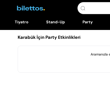
Tiyatro
Stand-Up
Party
Karabük İçin Party Etkinlikleri
Aramanızla eş