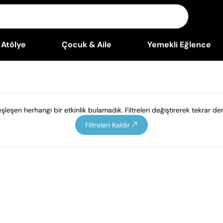
Atölye
Çocuk & Aile
Yemekli Eğlence
leşen herhangi bir etkinlik bulamadık. Filtreleri değiştirerek tekrar den
Filtreleri Kaldır