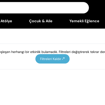
Atölye
Çocuk & Aile
Yemekli Eğlence
leşen herhangi bir etkinlik bulamadık. Filtreleri değiştirerek tekrar den
Filtreleri Kaldır