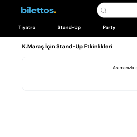
Tiyatro
Stand-Up
Party
K.Maraş İçin Stand-Up Etkinlikleri
Aramanızla eş