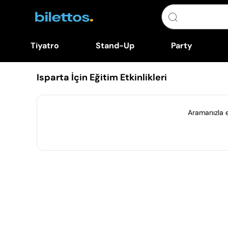
Tiyatro
Stand-Up
Party
Isparta İçin Eğitim Etkinlikleri
Aramanızla eş