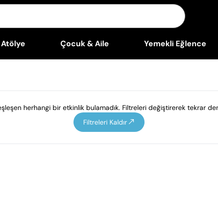
Atölye
Çocuk & Aile
Yemekli Eğlence
leşen herhangi bir etkinlik bulamadık. Filtreleri değiştirerek tekrar den
Filtreleri Kaldır