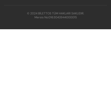
© 2024 BİLETTOS TÜM HAKLARI SAKLIDIR.
Mersis No:
0163043944000015