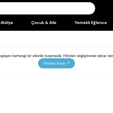
Atölye
Çocuk & Aile
Yemekli Eğlence
leşen herhangi bir etkinlik bulamadık. Filtreleri değiştirerek tekrar den
Filtreleri Kaldır