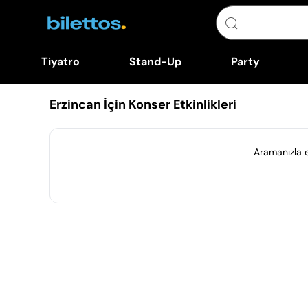
Tiyatro
Stand-Up
Party
Erzincan İçin Konser Etkinlikleri
Aramanızla eş