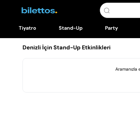
Tiyatro
Stand-Up
Party
Denizli İçin Stand-Up Etkinlikleri
Aramanızla eş