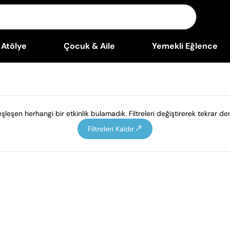
Atölye
Çocuk & Aile
Yemekli Eğlence
leşen herhangi bir etkinlik bulamadık. Filtreleri değiştirerek tekrar den
Filtreleri Kaldır