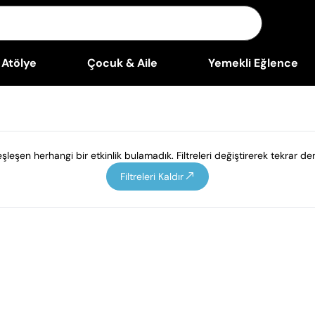
Atölye
Çocuk & Aile
Yemekli Eğlence
leşen herhangi bir etkinlik bulamadık. Filtreleri değiştirerek tekrar den
Filtreleri Kaldır