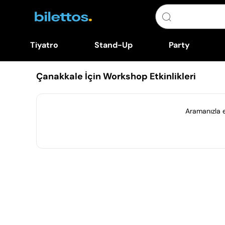
Tiyatro
Stand-Up
Party
Çanakkale İçin Workshop Etkinlikleri
Aramanızla eş