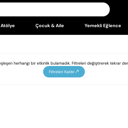
Atölye
Çocuk & Aile
Yemekli Eğlence
leşen herhangi bir etkinlik bulamadık. Filtreleri değiştirerek tekrar den
Filtreleri Kaldır