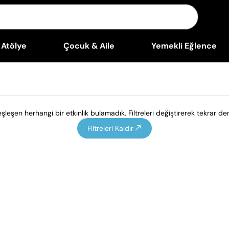
Atölye
Çocuk & Aile
Yemekli Eğlence
leşen herhangi bir etkinlik bulamadık. Filtreleri değiştirerek tekrar den
Filtreleri Kaldır