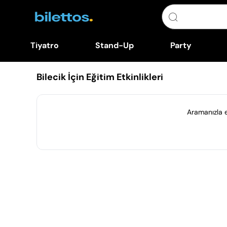
Tiyatro
Stand-Up
Party
Bilecik İçin Eğitim Etkinlikleri
Aramanızla eş