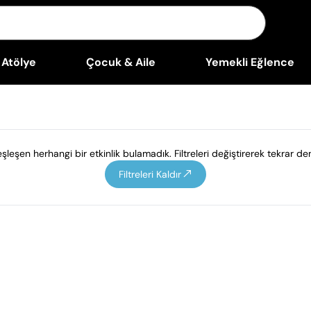
Atölye
Çocuk & Aile
Yemekli Eğlence
leşen herhangi bir etkinlik bulamadık. Filtreleri değiştirerek tekrar den
Filtreleri Kaldır