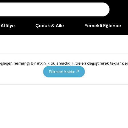
Atölye
Çocuk & Aile
Yemekli Eğlence
leşen herhangi bir etkinlik bulamadık. Filtreleri değiştirerek tekrar den
Filtreleri Kaldır