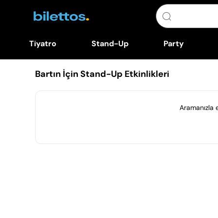
Tiyatro
Stand-Up
Party
Bartın İçin Stand-Up Etkinlikleri
Aramanızla eş