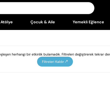
Atölye
Çocuk & Aile
Yemekli Eğlence
leşen herhangi bir etkinlik bulamadık. Filtreleri değiştirerek tekrar den
Filtreleri Kaldır