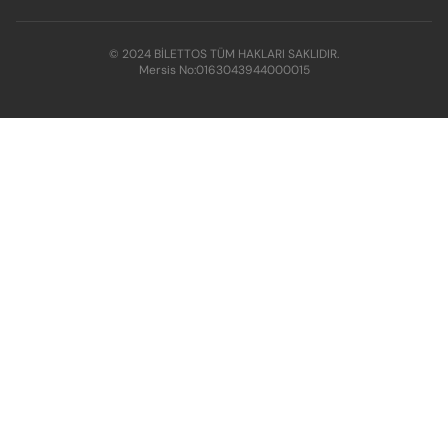
© 2024 BİLETTOS TÜM HAKLARI SAKLIDIR.
Mersis No:
0163043944000015