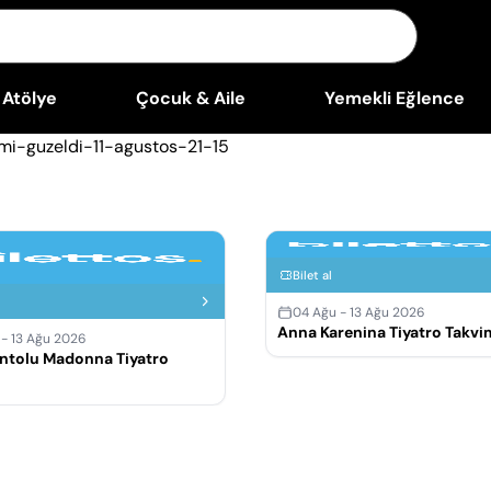
Atölye
Çocuk & Aile
Yemekli Eğlence
Bilet al
04 Ağu - 13 Ağu 2026
Anna Karenina Tiyatro Takvi
 - 13 Ağu 2026
ntolu Madonna Tiyatro