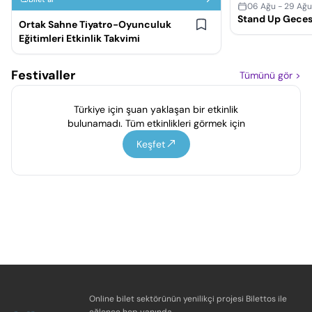
06 Ağu - 29 Ağ
Stand Up Geces
Ortak Sahne Tiyatro-Oyunculuk
Eğitimleri Etkinlik Takvimi
Festivaller
Tümünü gör
>
Türkiye için şuan yaklaşan bir etkinlik
bulunamadı. Tüm etkinlikleri görmek için
Keşfet
Online bilet sektörünün yenilikçi projesi Bilettos ile